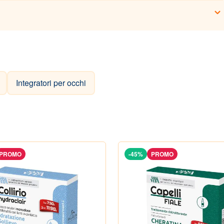
Integratori per occhi
PROMO
-45%
PROMO