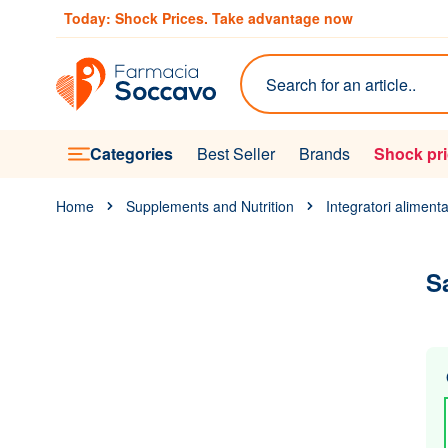
Skip to Content
Today: Shock Prices. Take advantage now
Search
Categories
Best Seller
Brands
Shock pr
Home
Supplements and Nutrition
Integratori alimenta
S